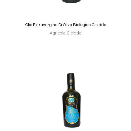
Olio Extravergine Di Oliva Biologico Ciciddo
Agricola Ciciddo