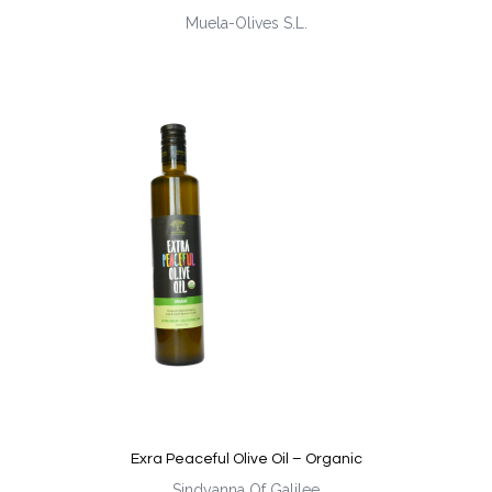
Muela-Olives S.L.
Exra Peaceful Olive Oil – Organic
Sindyanna Of Galilee