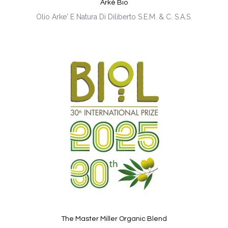
Arkè Bio
Olio Arke' E Natura Di Diliberto S.E.M. & C. S.A.S.
The Master Miller Organic Blend