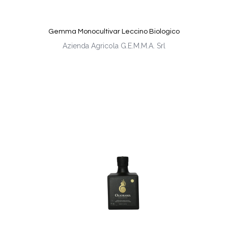
Gemma Monocultivar Leccino Biologico
Azienda Agricola G.E.M.M.A. Srl