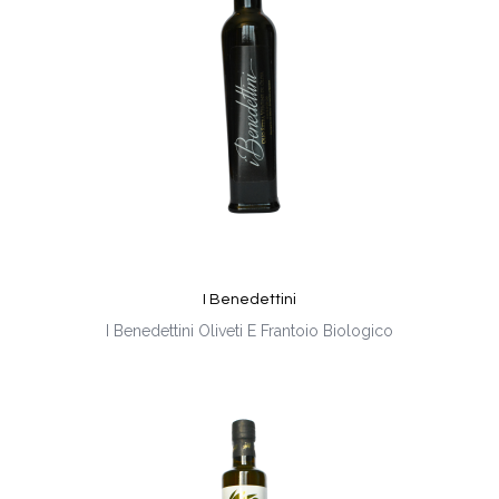
I Benedettini
I Benedettini Oliveti E Frantoio Biologico