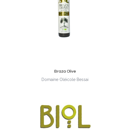
Braza Olive
Domaine Oléicole Bessai