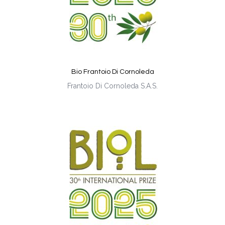
Bio Frantoio Di Cornoleda
Frantoio Di Cornoleda S.A.S.