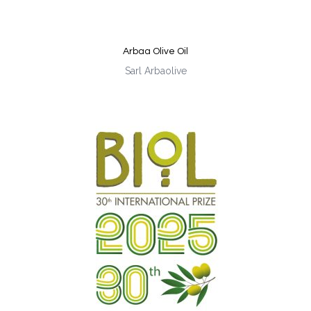
Arbaa Olive Oil
Sarl Arbaolive