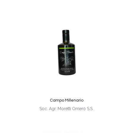
Campo Millenario
Soc. Agr. Moretti Omero S.S.