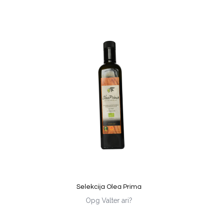
Selekcija Olea Prima
Opg Valter ari?