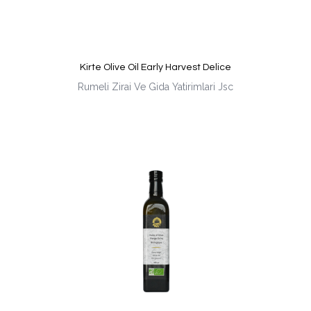
Kirte Olive Oil Early Harvest Delice
Rumeli Zirai Ve Gida Yatirimlari Jsc