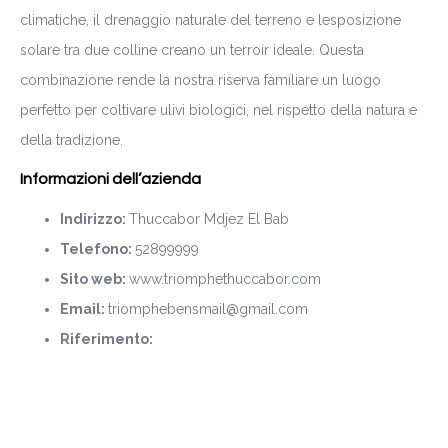
climatiche, il drenaggio naturale del terreno e lesposizione
solare tra due colline creano un terroir ideale. Questa
combinazione rende la nostra riserva familiare un luogo
perfetto per coltivare ulivi biologici, nel rispetto della natura e
della tradizione.
Informazioni dell’azienda
Indirizzo:
Thuccabor Mdjez El Bab
Telefono:
52899999
Sito web:
www.triomphethuccabor.com
Email:
triomphebensmail@gmail.com
Riferimento: