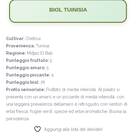
BIOL TUINISIA
Cultivar:
Chetoui
Provenienza:
Tunisia
Regione:
Mdjez El Bab
Punteggio fruttato:
5
Punteggio amaro:
5
Punteggio piccante:
4
Punteggio biol:
76
Profilo sensoriale:
Fruttato di media intensità. Al palato si
presenta con un amaro e un piccante di media intensità, con
una leggera prevalenza dellamaro e retrogusto con sentori di
erba fresca, foglie verdi, spezie ed erbe aromatiche. Buona la
persistenza.
Aggiungi alla lista dei desideri