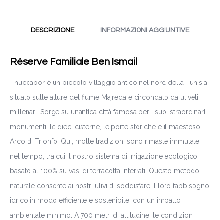
DESCRIZIONE
INFORMAZIONI AGGIUNTIVE
Réserve Familiale Ben Ismail
Thuccabor è un piccolo villaggio antico nel nord della Tunisia,
situato sulle alture del fiume Majreda e circondato da uliveti
millenari. Sorge su unantica città famosa per i suoi straordinari
monumenti: le dieci cisterne, le porte storiche e il maestoso
Arco di Trionfo. Qui, molte tradizioni sono rimaste immutate
nel tempo, tra cui il nostro sistema di irrigazione ecologico,
basato al 100% su vasi di terracotta interrati. Questo metodo
naturale consente ai nostri ulivi di soddisfare il loro fabbisogno
idrico in modo efficiente e sostenibile, con un impatto
ambientale minimo. A 700 metri di altitudine, le condizioni