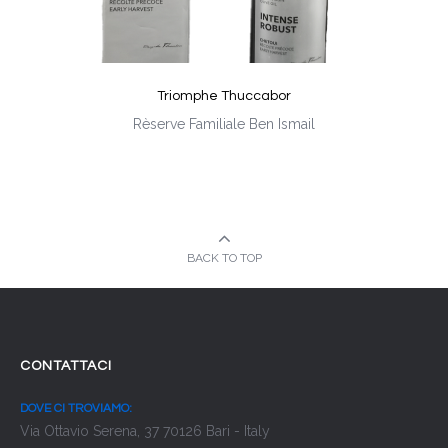
Triomphe Thuccabor
Rèserve Familiale Ben Ismail
BACK TO TOP
CONTATTACI
DOVE CI TROVIAMO:
Via Ottavio Serena, 37 70126 Bari - Italy