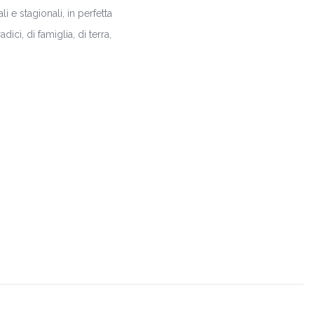
i e stagionali, in perfetta
ici, di famiglia, di terra,