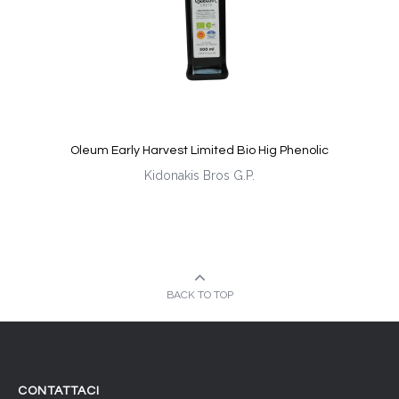
Oleum Early Harvest Limited Bio Hig Phenolic
Kidonakis Bros G.P.
BACK TO TOP
CONTATTACI