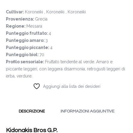
Cultivar:
Koroneiki , Koroneiki , Koroneiki
Provenienza:
Grecia
Regione:
Messara
Punteggio fruttato:
4
Punteggio amaro:
3
Punteggio piccante:
4
Punteggio biol:
70
Profilo sensoriale:
Fruttato tendente al verde. Amaro e
piccante leggeri, con leggera disarmonia, retrogusti leggeri di
erba, verdure.
Aggiungi alla lista dei desideri
DESCRIZIONE
INFORMAZIONI AGGIUNTIVE
Kidonakis Bros G.P.