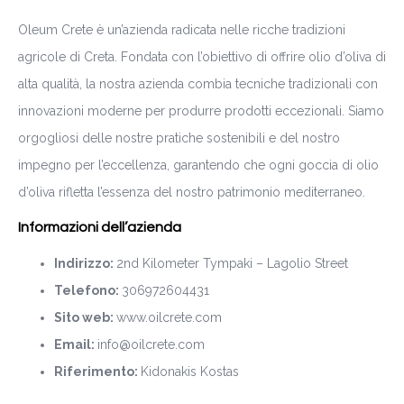
Oleum Crete è un’azienda radicata nelle ricche tradizioni
agricole di Creta. Fondata con l’obiettivo di offrire olio d’oliva di
alta qualità, la nostra azienda combia tecniche tradizionali con
innovazioni moderne per produrre prodotti eccezionali. Siamo
orgogliosi delle nostre pratiche sostenibili e del nostro
impegno per l’eccellenza, garantendo che ogni goccia di olio
d’oliva rifletta l’essenza del nostro patrimonio mediterraneo.
Informazioni dell’azienda
Indirizzo:
2nd Kilometer Tympaki – Lagolio Street
Telefono:
306972604431
Sito web:
www.oilcrete.com
Email:
info@oilcrete.com
Riferimento:
Kidonakis Kostas