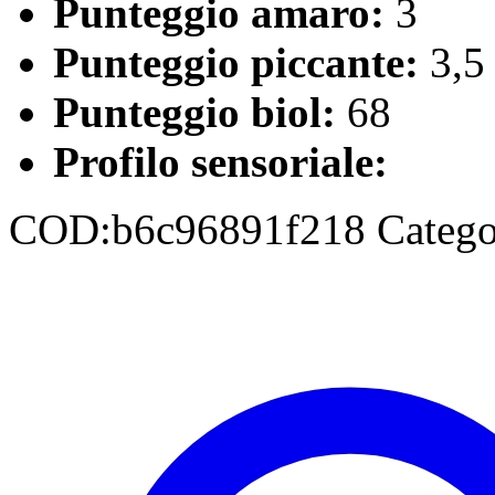
Punteggio amaro:
3
Punteggio piccante:
3,5
Punteggio biol:
68
Profilo sensoriale:
COD:
b6c96891f218
Catego