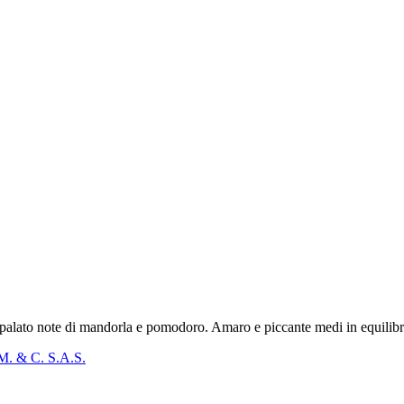
l palato note di mandorla e pomodoro. Amaro e piccante medi in equilib
.M. & C. S.A.S.