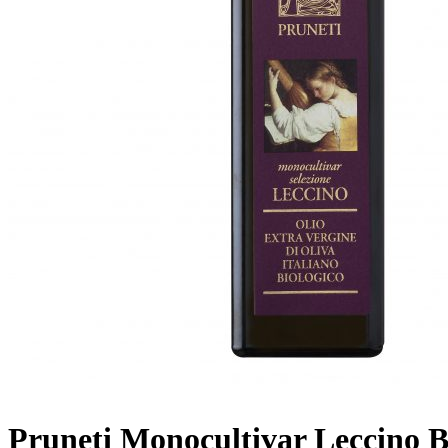
Pruneti Monocultivar Leccino B