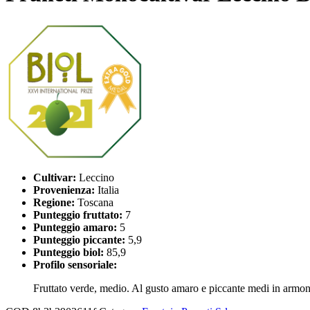
Cultivar:
Leccino
Provenienza:
Italia
Regione:
Toscana
Punteggio fruttato:
7
Punteggio amaro:
5
Punteggio piccante:
5,9
Punteggio biol:
85,9
Profilo sensoriale:
Fruttato verde, medio. Al gusto amaro e piccante medi in armonia