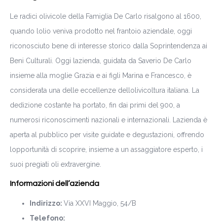
Le radici olivicole della Famiglia De Carlo risalgono al 1600,
quando lolio veniva prodotto nel frantoio aziendale, oggi
riconosciuto bene di interesse storico dalla Soprintendenza ai
Beni Culturali. Oggi lazienda, guidata da Saverio De Carlo
insieme alla moglie Grazia e ai figli Marina e Francesco, è
considerata una delle eccellenze dellolivicoltura italiana. La
dedizione costante ha portato, fin dai primi del 900, a
numerosi riconoscimenti nazionali e internazionali. Lazienda è
aperta al pubblico per visite guidate e degustazioni, offrendo
lopportunità di scoprire, insieme a un assaggiatore esperto, i
suoi pregiati oli extravergine.
Informazioni dell’azienda
Indirizzo:
Via XXVI Maggio, 54/B
Telefono: