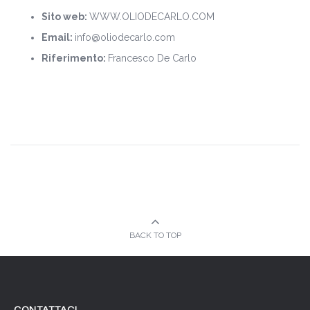
Sito web:
WWW.OLIODECARLO.COM
Email:
info@oliodecarlo.com
Riferimento:
Francesco De Carlo
BACK TO TOP
CONTATTACI