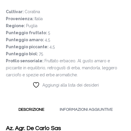
Cultivar:
Coratina
Provenienza:
Italia
Regione:
Puglia
Punteggio fruttato:
5
Punteggio amaro:
4,5
Punteggio piccante:
4,5
Punteggio biol:
75
Profilo sensoriale:
Fruttato erbaceo. Al gusto amaro e
piccante in equilibrio, retrogusti di erba, mandorla, leggero
carciofo e spezie ed erbe aromatiche.
Aggiungi alla lista dei desideri
DESCRIZIONE
INFORMAZIONI AGGIUNTIVE
Az. Agr. De Carlo Sas