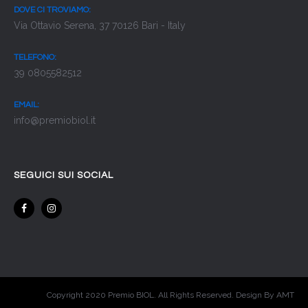
DOVE CI TROVIAMO:
Via Ottavio Serena, 37 70126 Bari - Italy
TELEFONO:
39 0805582512
EMAIL:
info@premiobiol.it
SEGUICI SUI SOCIAL
Copyright 2020 Premio BIOL. All Rights Reserved. Design By AMT