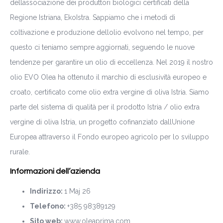
dellassociazione dei produttori biologici certificati della
Regione Istriana, EkoIstra. Sappiamo che i metodi di
coltivazione e produzione dellolio evolvono nel tempo, per
questo ci teniamo sempre aggiornati, seguendo le nuove
tendenze per garantire un olio di eccellenza. Nel 2019 il nostro
olio EVO Olea ha ottenuto il marchio di esclusività europeo e
croato, certificato come olio extra vergine di oliva Istria. Siamo
parte del sistema di qualità per il prodotto Istria / olio extra
vergine di oliva Istria, un progetto cofinanziato dallUnione
Europea attraverso il Fondo europeo agricolo per lo sviluppo
rurale.
Informazioni dell’azienda
Indirizzo:
1 Maj 26
Telefono:
+385 98389129
Sito web:
www.oleaprima.com