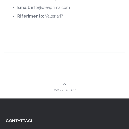
Email:
info@oleaprima.com
Riferimento:
Valter ari?
BACK TO TOP
CONTATTACI