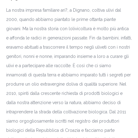
La nostra impresa familiare ari?, a Dignano, coltiva ulivi dal
2000, quando abbiamo piantato le prime ottanta piante
giovani. Ma la nostra storia con lolivicoltura è molto più antica
e affonda le radici in generazioni passate. Fin da bambini, infatti,
eravamo abituati a trascorrere il tempo negli uliveti con i nostri
genitori, nonni e nonne, imparando insieme a loro a curare gli
ulivi e a partecipare alle raccolte. È così che ci siamo
innamorati di questa terra e abbiamo imparato tutti i segreti per
produrre un olio extravergine doliva di qualità superiore. Nel
2010, spinti dalla crescente richiesta di prodotti biologici e
dalla nostra attenzione verso la natura, abbiamo deciso di
intraprendere la strada della coltivazione biologica. Dal 2011
siamo orgogliosamente iscritti nel registro dei produttori
biologici della Repubblica di Croazia e facciamo parte