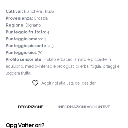
Cultivar:
Bianchera , Buza
Provenienza:
Croazia
Regione:
Dignano
Punteggio fruttato:
4
Punteggio amaro:
4
Punteggio piccante:
4,5
Punteggio biol:
70
Profilo sensoriale:
Frutato erbaceo, amaro e piccante in
equilibrio, medio-intenso e retrogusti di erba, foglia, ortaggi e
leggera frutta.
Aggiungi alla lista dei desideri
DESCRIZIONE
INFORMAZIONI AGGIUNTIVE
Opg Valter ari?