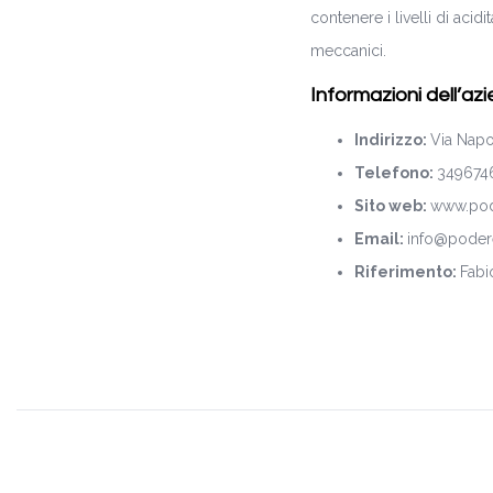
contenere i livelli di aci
meccanici.
Informazioni dell’az
Indirizzo:
Via Napo
Telefono:
349674
Sito web:
www.pode
Email:
info@podere
Riferimento:
Fabi