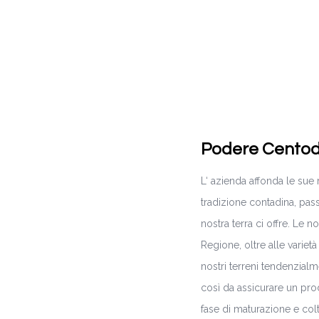
Podere Centod
L‘ azienda affonda le sue 
tradizione contadina, pas
nostra terra ci offre. Le 
Regione, oltre alle variet
nostri terreni tendenzialme
così da assicurare un pro
fase di maturazione e colte