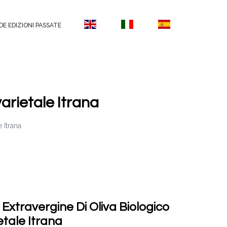
DE EDIZIONI PASSATE
arietale Itrana
 Itrana
o Extravergine Di Oliva Biologico
tale Itrana