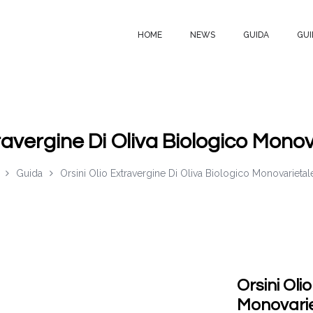
HOME
NEWS
GUIDA
GUI
travergine Di Oliva Biologico Monov
Guida
Orsini Olio Extravergine Di Oliva Biologico Monovarietale
Orsini Oli
Monovarie