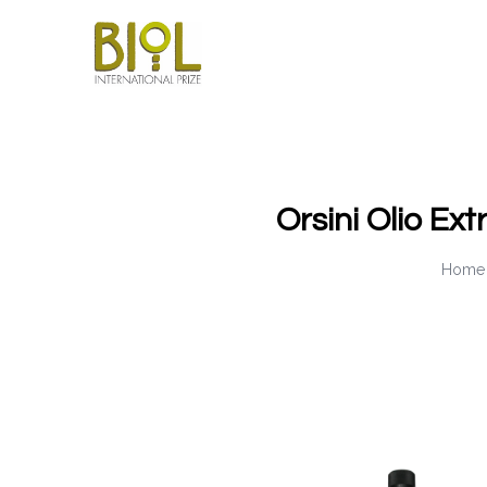
Orsini Olio Ex
Home