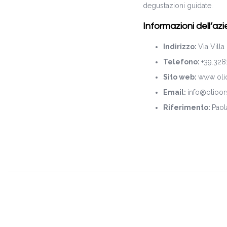
degustazioni guidate.
Informazioni dell’az
Indirizzo:
Via Villa
Telefono:
+39.328
Sito web:
www olioo
Email:
info@olioorsi
Riferimento:
Paol