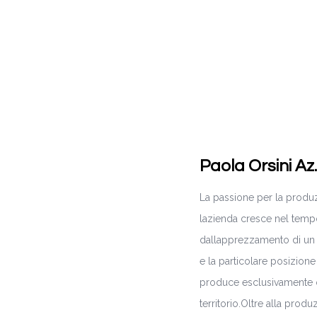
Paola Orsini Az.
La passione per la produzi
lazienda cresce nel tempo
dallapprezzamento di un 
e la particolare posizione
produce esclusivamente oli
territorio.Oltre alla produ