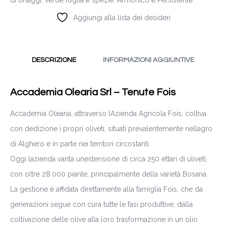
Aggiungi alla lista dei desideri
DESCRIZIONE
INFORMAZIONI AGGIUNTIVE
Accademia Olearia Srl – Tenute Fois
Accademia Olearia, attraverso lAzienda Agricola Fois, coltiva
con dedizione i propri oliveti, situati prevalentemente nellagro
di Alghero e in parte nei territori circostanti.
Oggi lazienda vanta unestensione di circa 250 ettari di uliveti,
con oltre 28.000 piante, principalmente della varietà Bosana.
La gestione è affidata direttamente alla famiglia Fois, che da
generazioni segue con cura tutte le fasi produttive, dalla
coltivazione delle olive alla loro trasformazione in un olio