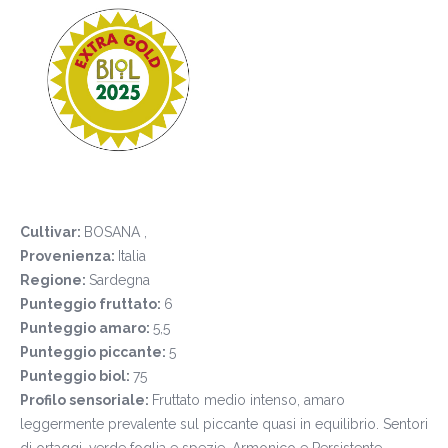
Cultivar:
BOSANA ,
Provenienza:
Italia
Regione:
Sardegna
Punteggio fruttato:
6
Punteggio amaro:
5,5
Punteggio piccante:
5
Punteggio biol:
75
Profilo sensoriale:
Fruttato medio intenso, amaro
leggermente prevalente sul piccante quasi in equilibrio. Sentori
di ortaggi, verde foglia e spezie. Armonico e Persistente.