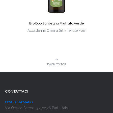
Bio Dop Sardegna Fruttato Verde
Accademia Olearia Srl - Tenute Fois
BACK TO TOP
CONTATTACI
DOVE CI TROVIAMO:
Via Ottavio Serena, 37 70126 Bari - Italy