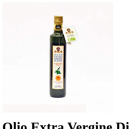
Olio Extra Vergine Di