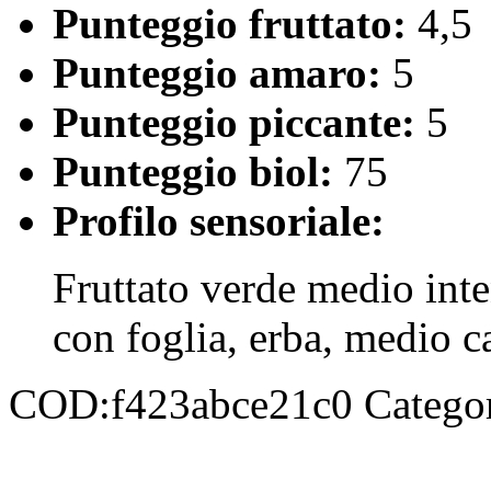
Punteggio fruttato:
4,5
Punteggio amaro:
5
Punteggio piccante:
5
Punteggio biol:
75
Profilo sensoriale:
Fruttato verde medio inte
con foglia, erba, medio c
COD:
f423abce21c0
Catego