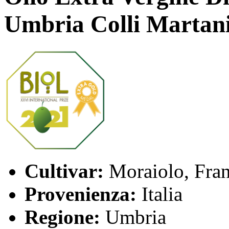
Umbria Colli Martan
Cultivar:
Moraiolo, Fran
Provenienza:
Italia
Regione:
Umbria