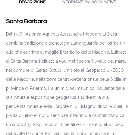
DESCRIZIONE
INFORMAZIONI AGGIUNTIVE
Santa Barbara
Dal 1776, lAzienda Agricola Alessandro Mocciaro Li Destri
combina tradizione e tecnologia allavanguardia per offrire un
olio che esprime al meglio il territorio delle Madonie. Luliveto
di Santa Barbara è situato a 500 metri sopra il livello del mare,
nel comune di Geraci Siculo, limitrofo al Geoparco UNESCO
delle Madonie, nella zona centro-settentrionale della Sicilia, in
provincia di Palermo. Ha un microclima unico, risultante dalla
sua naturale esposizione geografica a sud-est; la sua
pendenza naturale evita i problemi di ristagno idrico, ai quali la
pianta di ulivo è molto sensibile. Il terreno è caratterizzato da
un suolo argilloso, ricco di minerali e il clima è quello tipico
delle Alte Madonie: forti venti settentrionali e nevicate in