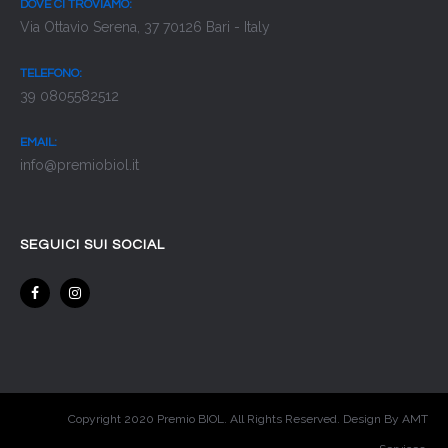
DOVE CI TROVIAMO:
Via Ottavio Serena, 37 70126 Bari - Italy
TELEFONO:
39 0805582512
EMAIL:
info@premiobiol.it
SEGUICI SUI SOCIAL
Copyright 2020 Premio BIOL. All Rights Reserved. Design By AMT