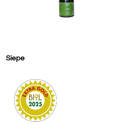
Siepe