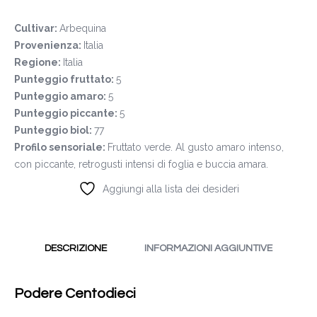
Cultivar:
Arbequina
Provenienza:
Italia
Regione:
Italia
Punteggio fruttato:
5
Punteggio amaro:
5
Punteggio piccante:
5
Punteggio biol:
77
Profilo sensoriale:
Fruttato verde. Al gusto amaro intenso,
con piccante, retrogusti intensi di foglia e buccia amara.
Aggiungi alla lista dei desideri
DESCRIZIONE
INFORMAZIONI AGGIUNTIVE
Podere Centodieci