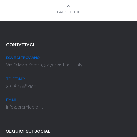
BACK TO TOP
CONTATTACI
DOVE CI TROVIAMO:
Via Ottavio Serena, 37 70126 Bari - Italy
TELEFONO:
39 0805582512
EMAIL:
info@premiobiol.it
SEGUICI SUI SOCIAL