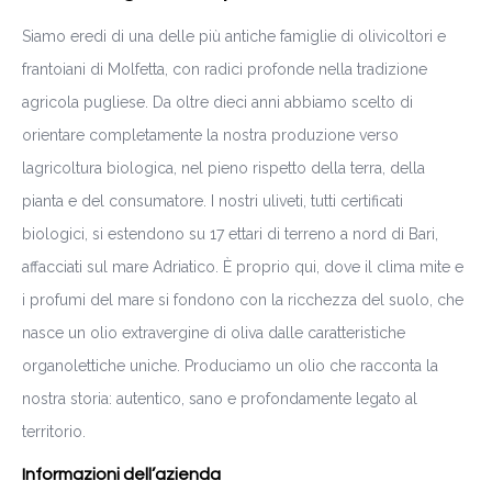
Siamo eredi di una delle più antiche famiglie di olivicoltori e
frantoiani di Molfetta, con radici profonde nella tradizione
agricola pugliese. Da oltre dieci anni abbiamo scelto di
orientare completamente la nostra produzione verso
lagricoltura biologica, nel pieno rispetto della terra, della
pianta e del consumatore. I nostri uliveti, tutti certificati
biologici, si estendono su 17 ettari di terreno a nord di Bari,
affacciati sul mare Adriatico. È proprio qui, dove il clima mite e
i profumi del mare si fondono con la ricchezza del suolo, che
nasce un olio extravergine di oliva dalle caratteristiche
organolettiche uniche. Produciamo un olio che racconta la
nostra storia: autentico, sano e profondamente legato al
territorio.
Informazioni dell’azienda