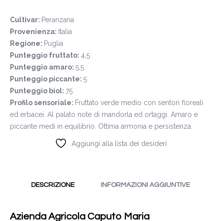
Cultivar:
Peranzana
Provenienza:
Italia
Regione:
Puglia
Punteggio fruttato:
4,5
Punteggio amaro:
5,5
Punteggio piccante:
5
Punteggio biol:
75
Profilo sensoriale:
Fruttato verde medio con sentori floreali
ed erbacei. Al palato note di mandorla ed ortaggi. Amaro e
piccante medi in equilibrio. Ottima armonia e persistenza.
Aggiungi alla lista dei desideri
DESCRIZIONE
INFORMAZIONI AGGIUNTIVE
Azienda Agricola Caputo Maria