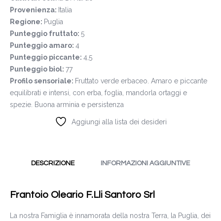
Provenienza:
Italia
Regione:
Puglia
Punteggio fruttato:
5
Punteggio amaro:
4
Punteggio piccante:
4,5
Punteggio biol:
77
Profilo sensoriale:
Fruttato verde erbaceo. Amaro e piccante
equilibrati e intensi, con erba, foglia, mandorla ortaggi e
spezie. Buona arminia e persistenza
Aggiungi alla lista dei desideri
DESCRIZIONE
INFORMAZIONI AGGIUNTIVE
Frantoio Oleario F.Lli Santoro Srl
La nostra Famiglia è innamorata della nostra Terra, la Puglia, dei