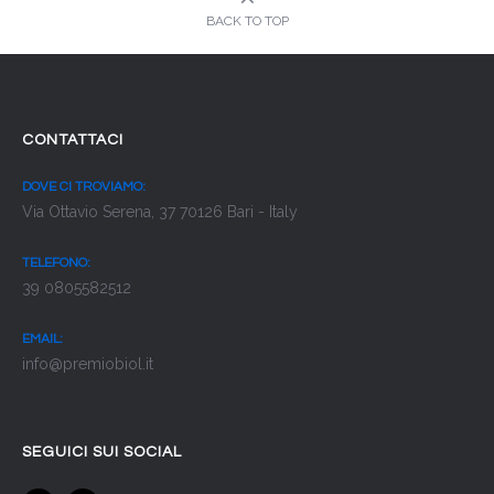
BACK TO TOP
CONTATTACI
DOVE CI TROVIAMO:
Via Ottavio Serena, 37 70126 Bari - Italy
TELEFONO:
39 0805582512
EMAIL:
info@premiobiol.it
SEGUICI SUI SOCIAL