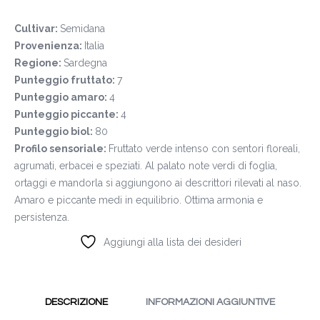
Cultivar:
Semidana
Provenienza:
Italia
Regione:
Sardegna
Punteggio fruttato:
7
Punteggio amaro:
4
Punteggio piccante:
4
Punteggio biol:
80
Profilo sensoriale:
Fruttato verde intenso con sentori floreali,
agrumati, erbacei e speziati. Al palato note verdi di foglia,
ortaggi e mandorla si aggiungono ai descrittori rilevati al naso.
Amaro e piccante medi in equilibrio. Ottima armonia e
persistenza.
Aggiungi alla lista dei desideri
DESCRIZIONE
INFORMAZIONI AGGIUNTIVE