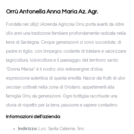
Orrù Antonella Anna Maria Az. Agr.
Fondata nel 1857, lAzienda Agricola Orrù porta avanti da oltre
160 anni una tradizione familiare profondamente radicata nella
terra di Sardegna. Cinque generazioni si sono succedute, di
padre in figlio, con limpegno costante di tutelare e valorizzare
lagricoltura, lolivicoltura e il paesaggio del territorio sardo.
“Donna Marisa” è il nostro olio extravergine d’oliva,
espressione autentica di questa eredità. Nasce dai frutti di ulivi
secolari coltivati nella zona di Oristano, appartenenti alla
famiglia Orrù da generazioni. Ogni bottiglia racchiude una
storia di rispetto per la terra, passione e sapere contadino.
Informazioni dell’azienda
Indirizzo:
Loc. Santa Caterina, Snc