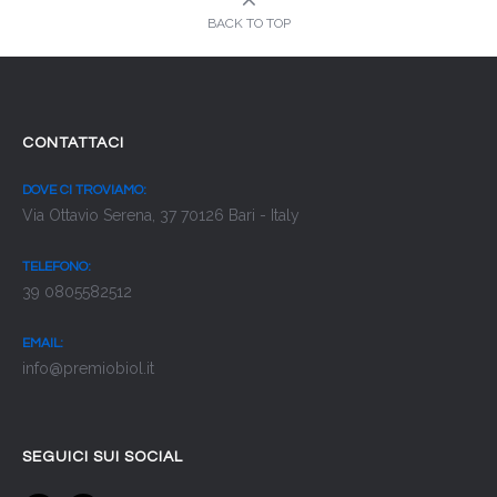
BACK TO TOP
CONTATTACI
DOVE CI TROVIAMO:
Via Ottavio Serena, 37 70126 Bari - Italy
TELEFONO:
39 0805582512
EMAIL:
info@premiobiol.it
SEGUICI SUI SOCIAL