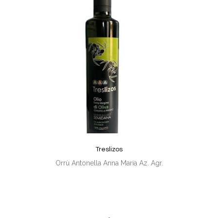
Treslizos
Orrù Antonella Anna Maria Az. Agr.