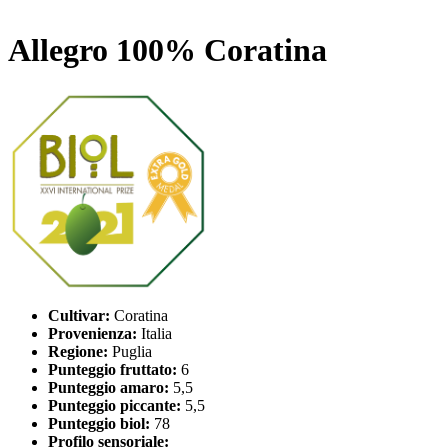
Allegro 100% Coratina
Cultivar:
Coratina
Provenienza:
Italia
Regione:
Puglia
Punteggio fruttato:
6
Punteggio amaro:
5,5
Punteggio piccante:
5,5
Punteggio biol:
78
Profilo sensoriale: