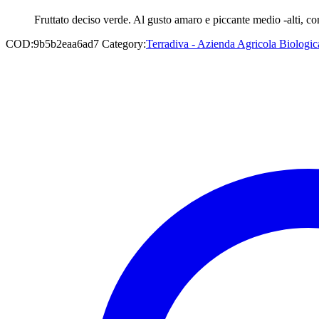
Fruttato deciso verde. Al gusto amaro e piccante medio -alti, con
COD:
9b5b2eaa6ad7
Category:
Terradiva - Azienda Agricola Biologic