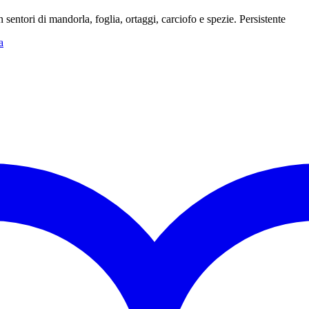
 sentori di mandorla, foglia, ortaggi, carciofo e spezie. Persistente
a