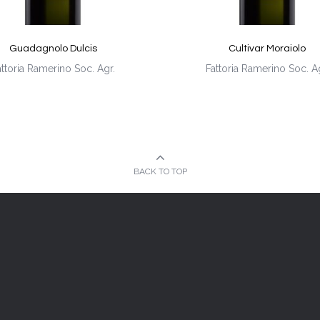
Guadagnolo Dulcis
Cultivar Moraiolo
attoria Ramerino Soc. Agr.
Fattoria Ramerino Soc. Ag
BACK TO TOP