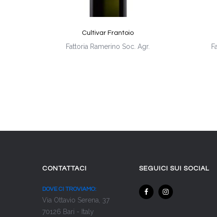
Cultivar Frantoio
Fattoria Ramerino Soc. Agr.
F
CONTATTACI
SEGUICI SUI SOCIAL
DOVE CI TROVIAMO:
Via Ottavio Serena, 37
70126 Bari - Italy