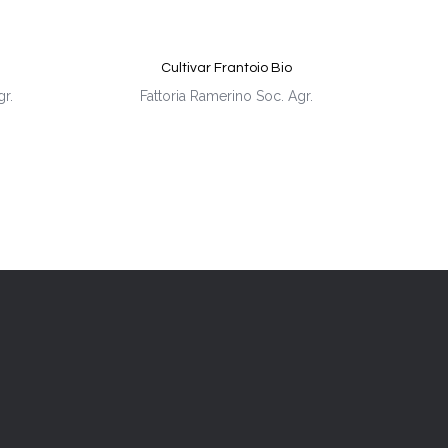
Cultivar Frantoio Bio
r.
Fattoria Ramerino Soc. Agr.