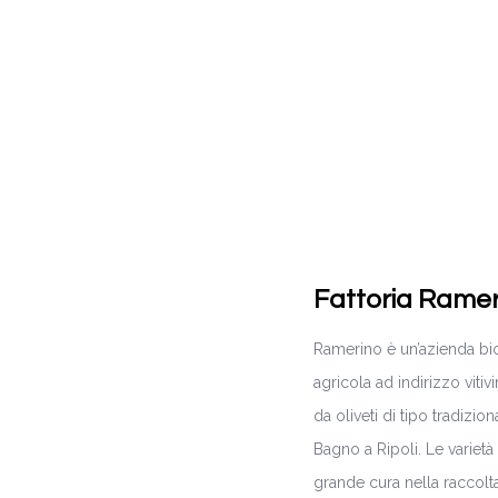
Fattoria Ramer
Ramerino è un’azienda bi
agricola ad indirizzo viti
da oliveti di tipo tradizio
Bagno a Ripoli. Le varietà
grande cura nella raccolta