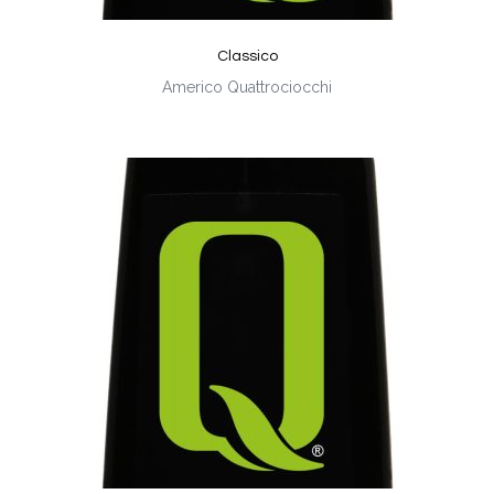
Classico
Americo Quattrociocchi