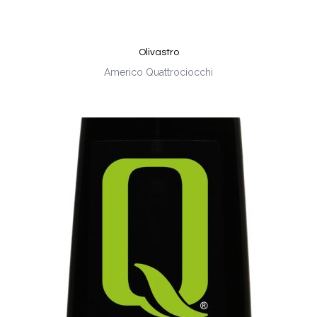
Olivastro
Americo Quattrociocchi