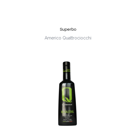
Superbo
Americo Quattrociocchi