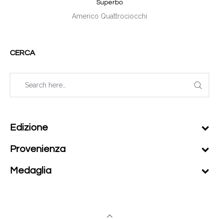
Superbo
Americo Quattrociocchi
CERCA
Edizione
Provenienza
Medaglia