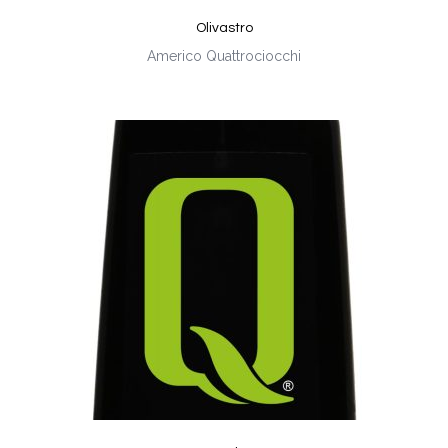
Olivastro
Americo Quattrociocchi