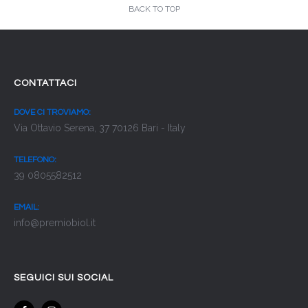
BACK TO TOP
CONTATTACI
DOVE CI TROVIAMO:
Via Ottavio Serena, 37 70126 Bari - Italy
TELEFONO:
39 0805582512
EMAIL:
info@premiobiol.it
SEGUICI SUI SOCIAL