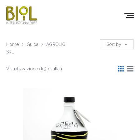
Home
Guida
AGROLIO
Sort by
SRL
Visualizzazione di 3 risultati