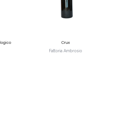
ologico
Crux
Fattoria Ambrosio