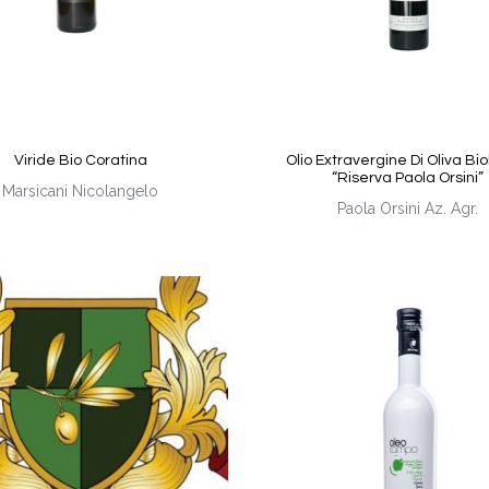
Viride Bio Coratina
Olio Extravergine Di Oliva Bi
“Riserva Paola Orsini”
Marsicani Nicolangelo
Paola Orsini Az. Agr.