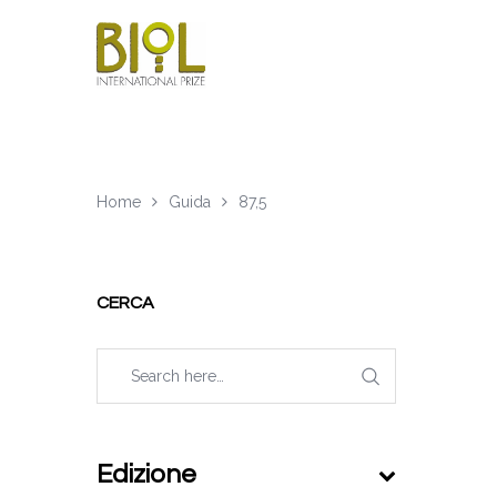
Home
Guida
87,5
CERCA
Edizione