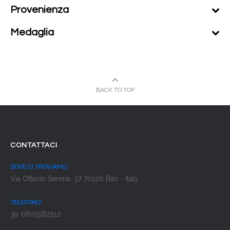
Provenienza
Medaglia
BACK TO TOP
CONTATTACI
DOVE CI TROVIAMO:
Via Ottavio Serena, 37 70126 Bari - Italy
TELEFONO:
39 0805582512