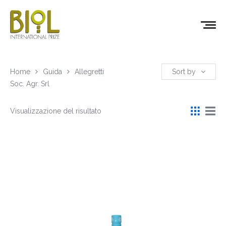
Home
Guida
Allegretti
Sort by
Soc. Agr. Srl
Visualizzazione del risultato