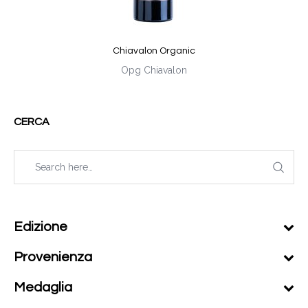
Chiavalon Organic
Opg Chiavalon
CERCA
Edizione
Provenienza
Medaglia