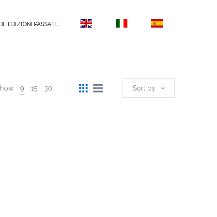
DE EDIZIONI PASSATE
Show
9
15
30
Sort by