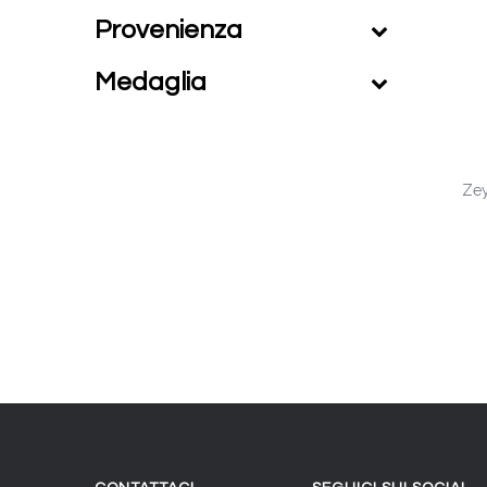
Provenienza
Medaglia
Zey