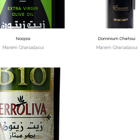
Naqaa
Dominium Chetoui
Mariem Gharsallaoui
Mariem Gharsallaoui