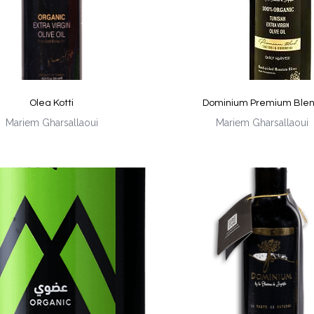
Olea Kotti
Dominium Premium Ble
Mariem Gharsallaoui
Mariem Gharsallaoui