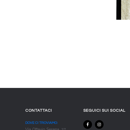
CONTATTACI
SEGUICI SUI SOCIAL
DOVE CI TROVIAMO:
Via Ottavio Serena, 37