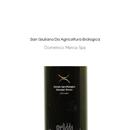
San Giuliano Da Agricoltura Biologica
Domenico Manca Spa