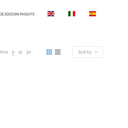
DE EDIZIONI PASSATE
Show
9
15
30
Sort by