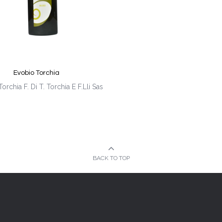
Evobio Torchia
Torchia F. Di T. Torchia E F.Lli Sas
BACK TO TOP