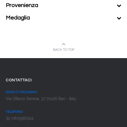
Provenienza
Medaglia
BACK TO TOP
CONTATTACI
DOVE CI TROVIAMO:
Via Ottavio Serena, 37 70126 Bari - Italy
TELEFONO:
39 0805582512