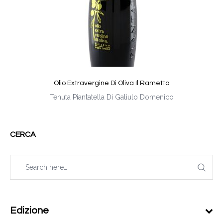
Olio Extravergine Di Oliva Il Rametto
Tenuta Piantatella Di Galiulo Domenico
CERCA
Edizione