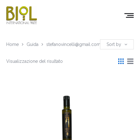
Home
Guida
stefanovincelli@gmail.com
Sort by
Visualizzazione del risultato