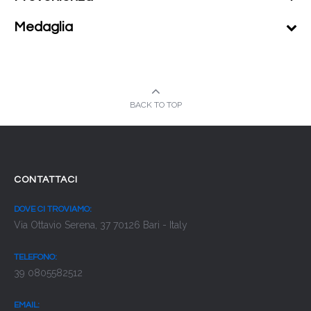
Medaglia
BACK TO TOP
CONTATTACI
DOVE CI TROVIAMO:
Via Ottavio Serena, 37 70126 Bari - Italy
TELEFONO:
39 0805582512
EMAIL: