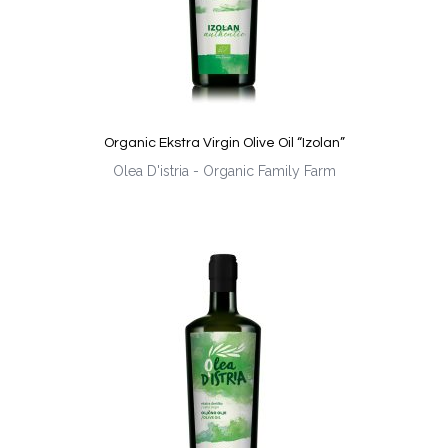
Organic Ekstra Virgin Olive Oil “Izolan”
Olea D'istria - Organic Family Farm