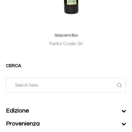
Giacomì Bio
Frantoi Covato Srl
CERCA
Edizione
Provenienza