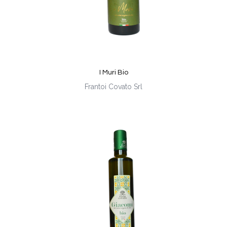
I Muri Bio
Frantoi Covato Srl