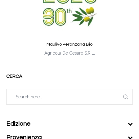
Maulivo Peranzana Bio
Agricola De Cesare S.R.L.
CERCA
Edizione
Provenienza