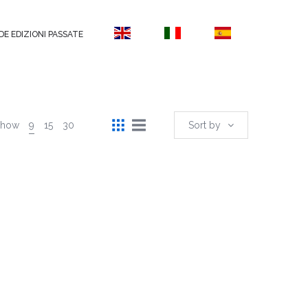
DE EDIZIONI PASSATE
Show
9
15
30
Sort by