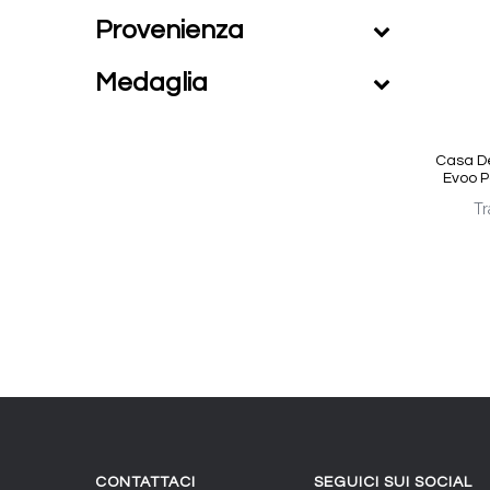
Provenienza
Medaglia
Casa D
Evoo P
Tr
CONTATTACI
SEGUICI SUI SOCIAL