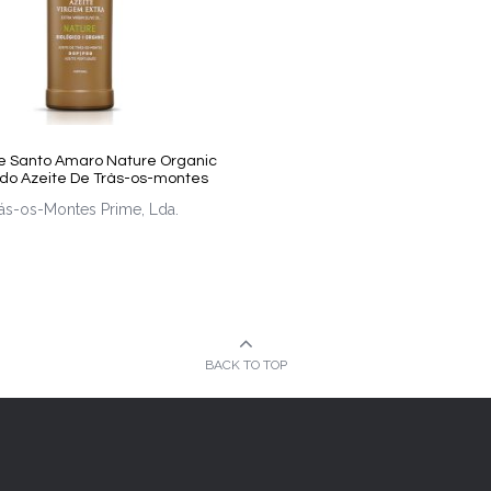
e Santo Amaro Nature Organic
do Azeite De Tràs-os-montes
ás-os-Montes Prime, Lda.
BACK TO TOP