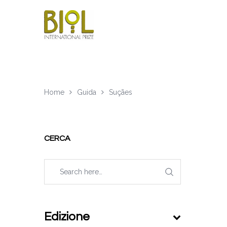
Home
Guida
Suçães
CERCA
Edizione