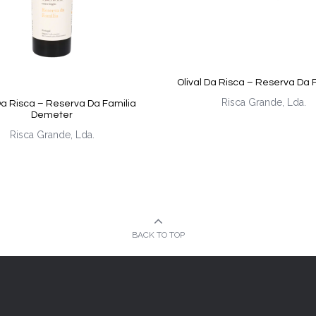
Olival Da Risca – Reserva Da 
Risca Grande, Lda.
 Da Risca – Reserva Da Familia
Demeter
Risca Grande, Lda.
BACK TO TOP