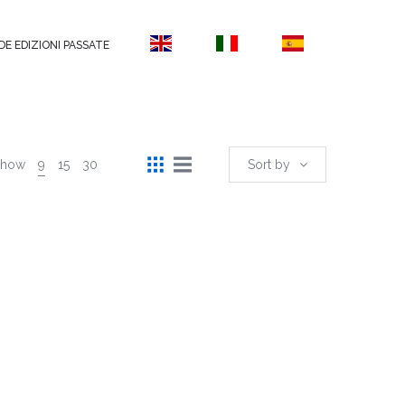
DE EDIZIONI PASSATE
Show
9
15
30
Sort by