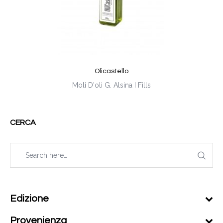
Olicastello
Moli D'oli G. Alsina I Fills
CERCA
Edizione
Provenienza