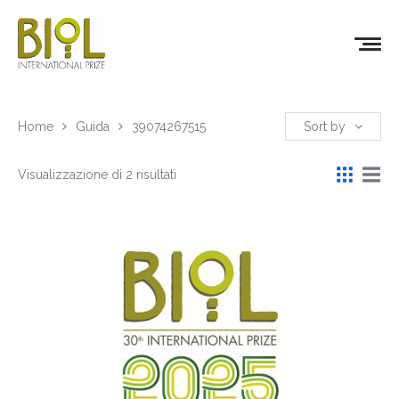
Home
Guida
39074267515
Sort by
Visualizzazione di 2 risultati