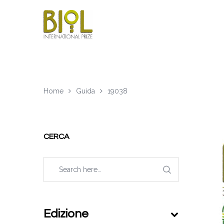
Home
Guida
19038
CERCA
Edizione