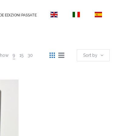
DE EDIZIONI PASSATE
Show
9
15
30
Sort by