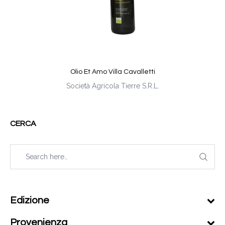
Olio Et Amo Villa Cavalletti
Società Agricola Tierre S.R.L.
CERCA
Edizione
Provenienza