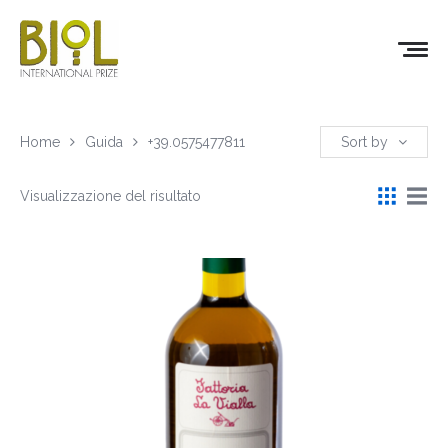
Home
Guida
+39.0575477811
Sort by
Visualizzazione del risultato