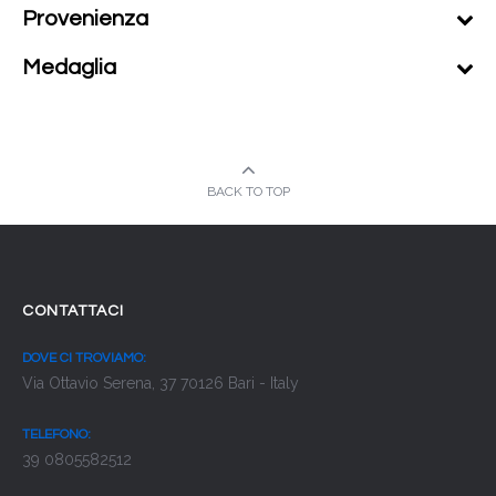
Provenienza
Medaglia
BACK TO TOP
CONTATTACI
DOVE CI TROVIAMO:
Via Ottavio Serena, 37 70126 Bari - Italy
TELEFONO:
39 0805582512