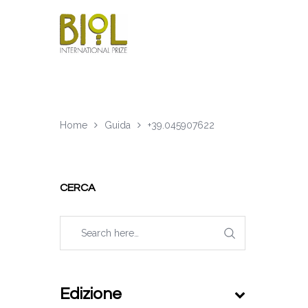
Home
Guida
+39.045907622
CERCA
Edizione