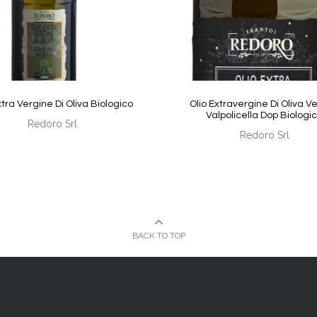
xtra Vergine Di Oliva Biologico
Olio Extravergine Di Oliva V
Valpolicella Dop Biologi
Redoro Srl
Redoro Srl
BACK TO TOP