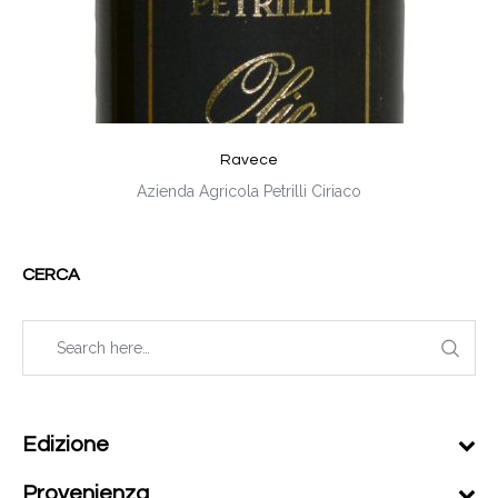
Ravece
Azienda Agricola Petrilli Ciriaco
CERCA
Edizione
Provenienza