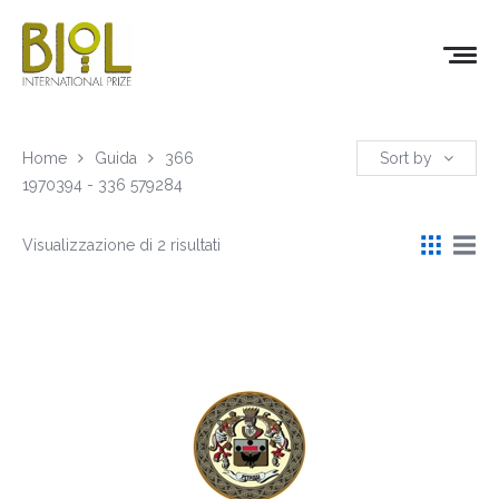
Home
Guida
366
Sort by
1970394 - 336 579284
Visualizzazione di 2 risultati