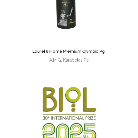
Laurel & Flame Premium Olympia Pgi
A.M.G. Karabelas Pc