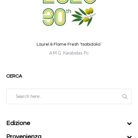
Laurel & Flame Fresh ‘tsabidolia’
A.M.G. Karabelas Pc
CERCA
Edizione
Provenienza