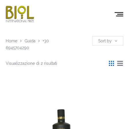
Home
Guida
+30
Sort by
6945704290
Visualizzazione di 2 risultati