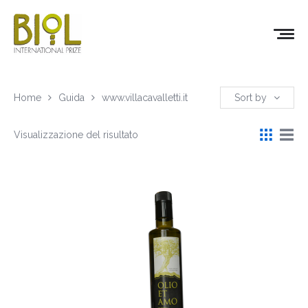
Home
Guida
www.villacavalletti.it
Sort by
Visualizzazione del risultato