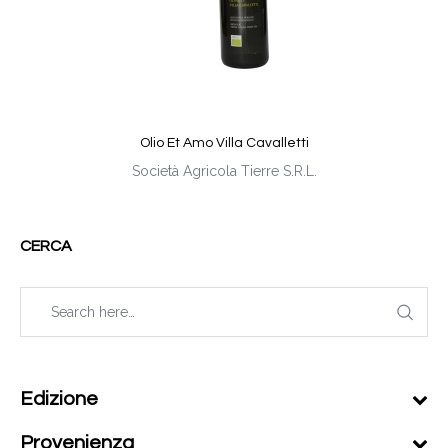
Olio Et Amo Villa Cavalletti
Società Agricola Tierre S.R.L.
CERCA
Edizione
Provenienza