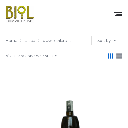
Home
Guida
www.piantarei.it
Sort by
Visualizzazione del risultato