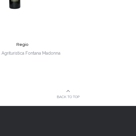
Regio
 Agrituristica Fontana Madonna
BACK TO TOP