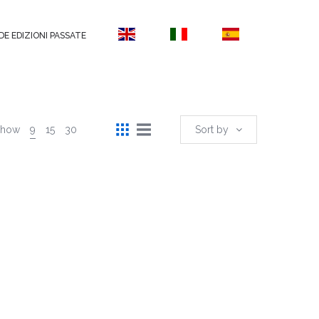
DE EDIZIONI PASSATE
Show
9
15
30
Sort by