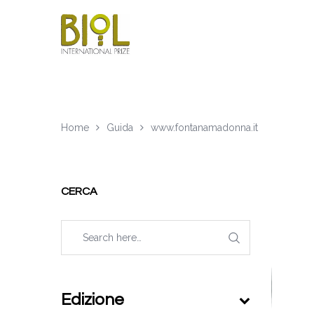
Home
Guida
www.fontanamadonna.it
CERCA
Edizione