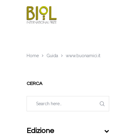
Home
Guida
www.buonamici.it
CERCA
Edizione