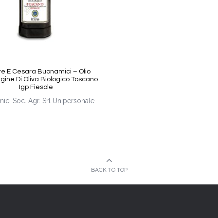
e E Cesara Buonamici – Olio
gine Di Oliva Biologico Toscano
Igp Fiesole
ici Soc. Agr. Srl Unipersonale
BACK TO TOP