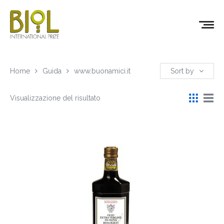
Home
Guida
www.buonamici.it
Sort by
Visualizzazione del risultato