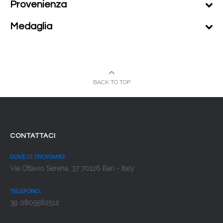
Provenienza
Medaglia
BACK TO TOP
CONTATTACI
DOVE CI TROVIAMO:
Via Ottavio Serena, 37 70126 Bari - Italy
TELEFONO:
39 0805582512