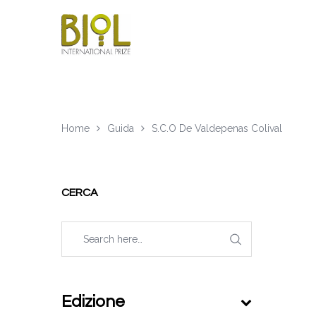
Home
Guida
S.C.O De Valdepenas Colival
CERCA
Edizione