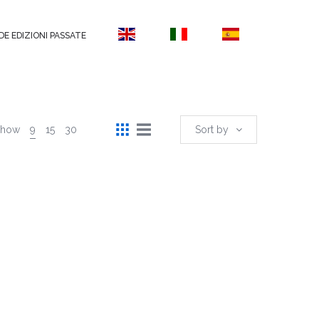
DE EDIZIONI PASSATE
Show
9
15
30
Sort by